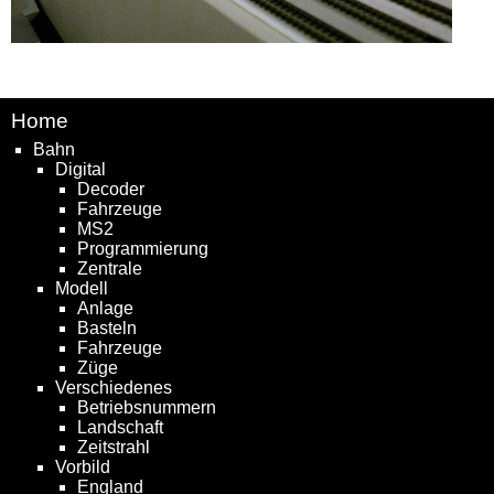
Home
Bahn
Digital
Decoder
Fahrzeuge
MS2
Programmierung
Zentrale
Modell
Anlage
Basteln
Fahrzeuge
Züge
Verschiedenes
Betriebsnummern
Landschaft
Zeitstrahl
Vorbild
England